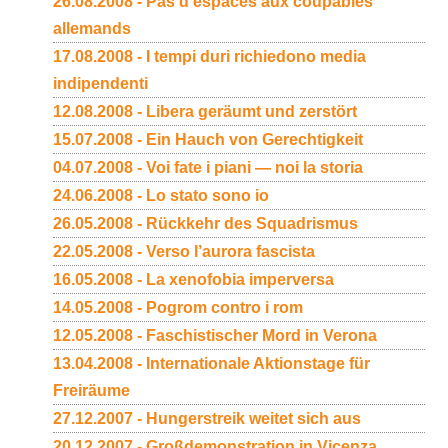
26.08.2008 - Pas d’espaces aux coupables
allemands
17.08.2008 - I tempi duri richiedono media
indipendenti
12.08.2008 - Libera geräumt und zerstört
15.07.2008 - Ein Hauch von Gerechtigkeit
04.07.2008 - Voi fate i piani — noi la storia
24.06.2008 - Lo stato sono io
26.05.2008 - Rückkehr des Squadrismus
22.05.2008 - Verso l’aurora fascista
16.05.2008 - La xenofobia imperversa
14.05.2008 - Pogrom contro i rom
12.05.2008 - Faschistischer Mord in Verona
13.04.2008 - Internationale Aktionstage für
Freiräume
27.12.2007 - Hungerstreik weitet sich aus
20.12.2007 - Großdemonstration in Vicenza