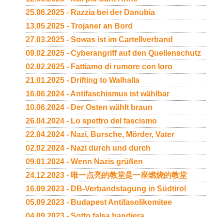
25.06.2025 - Razzia bei der Danubia
13.05.2025 - Trojaner an Bord
27.03.2025 - Sowas ist im Cartellverband
09.02.2025 - Cyberangriff auf den Quellenschutz
02.02.2025 - Fattiamo di rumore con loro
21.01.2025 - Drifting to Walhalla
16.06.2024 - Antifaschismus ist wählbar
10.06.2024 - Der Osten wählt braun
26.04.2024 - Lo spettro del fascismo
22.04.2024 - Nazi, Bursche, Mörder, Vater
02.02.2024 - Nazi durch und durch
09.01.2024 - Wenn Nazis grüßen
24.12.2023 - 唯一点亮的教堂是一座燃烧的教堂
16.09.2023 - DB-Verbandstagung in Südtirol
05.09.2023 - Budapest Antifasolikomitee
04.09.2023 - Sotto falsa bandiera