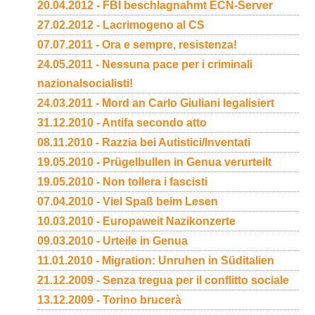
20.04.2012 - FBI beschlagnahmt ECN-Server
27.02.2012 - Lacrimogeno al CS
07.07.2011 - Ora e sempre, resistenza!
24.05.2011 - Nessuna pace per i criminali
nazionalsocialisti!
24.03.2011 - Mord an Carlo Giuliani legalisiert
31.12.2010 - Antifa secondo atto
08.11.2010 - Razzia bei Autistici/Inventati
19.05.2010 - Prügelbullen in Genua verurteilt
19.05.2010 - Non tollera i fascisti
07.04.2010 - Viel Spaß beim Lesen
10.03.2010 - Europaweit Nazikonzerte
09.03.2010 - Urteile in Genua
11.01.2010 - Migration: Unruhen in Süditalien
21.12.2009 - Senza tregua per il conflitto sociale
13.12.2009 - Torino brucerà