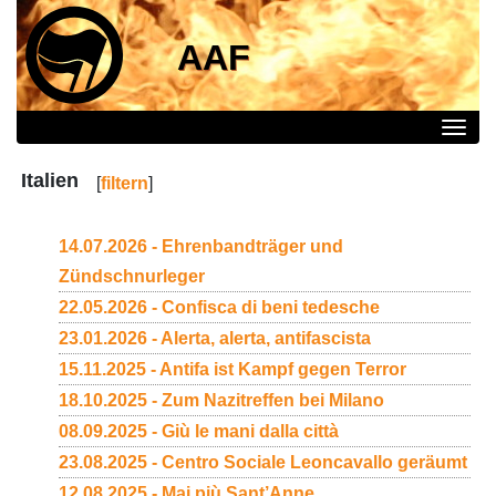
AAF
Italien
[
filtern
]
14.07.2026 - Ehrenbandträger und
Zündschnurleger
22.05.2026 - Confisca di beni tedesche
23.01.2026 - Alerta, alerta, antifascista
15.11.2025 - Antifa ist Kampf gegen Terror
18.10.2025 - Zum Nazitreffen bei Milano
08.09.2025 - Giù le mani dalla città
23.08.2025 - Centro Sociale Leoncavallo geräumt
12.08.2025 - Mai più Sant’Anne